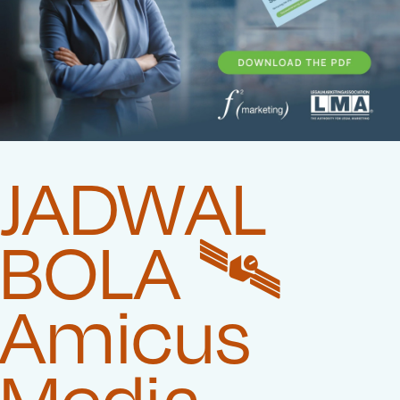
JADWAL
BOLA 🛰️‍
Amicus