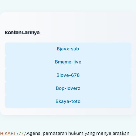
c
l
e
P
:
r
i
Konten Lainnya
c
e
Bjavx-sub
:
Bmeme-live
Blove-678
Bop-loverz
Bkaya-toto
HIKARI 777
','.Agensi pemasaran hukum yang menyelaraskan 