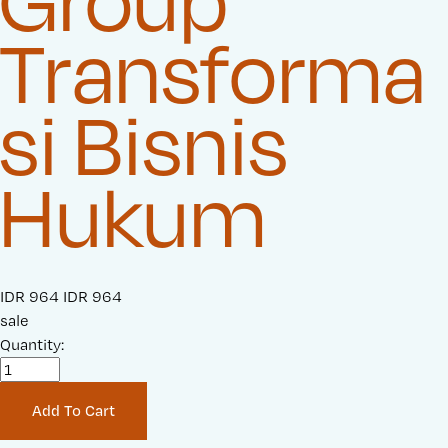
Group
Transforma
si Bisnis
Hukum
S
IDR 964
O
IDR 964
a
sale
r
l
Quantity:
i
e
g
P
i
Add To Cart
r
n
i
a