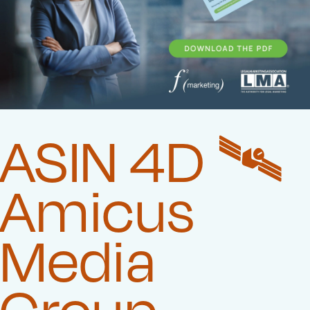
ASIN 4D 🛰️‍
Amicus
Media