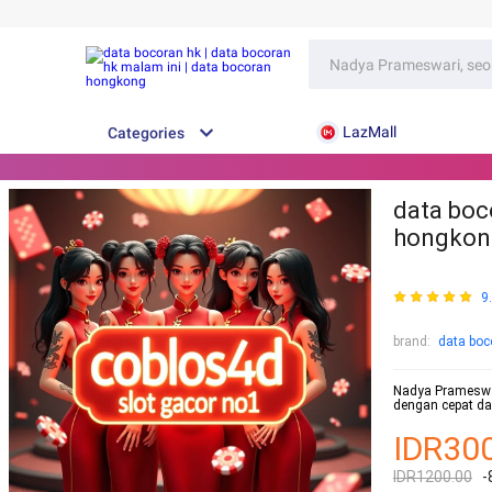
LazMall
Categories
data boc
hongkon
9
brand:
data boc
Nadya Prameswar
dengan cepat da
IDR30
IDR1200.00
-