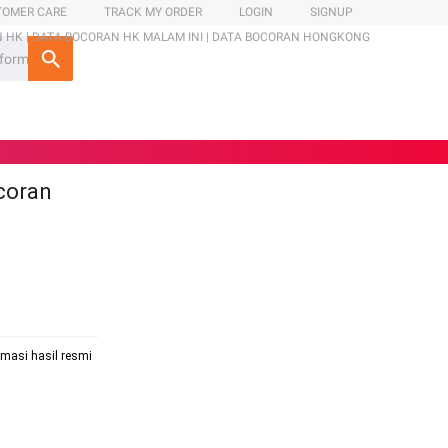
TOMER CARE
TRACK MY ORDER
LOGIN
SIGNUP
 HK | DATA BOCORAN HK MALAM INI | DATA BOCORAN HONGKONG
ocoran
masi hasil resmi