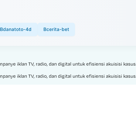
Bdanatoto-4d
Bcerita-bet
ye iklan TV, radio, dan digital untuk efisiensi akuisisi kasus
ye iklan TV, radio, dan digital untuk efisiensi akuisisi kasus
Made with 
DANA 812