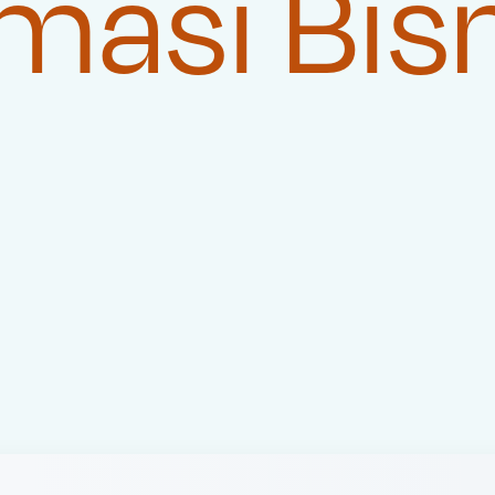
masi Bis