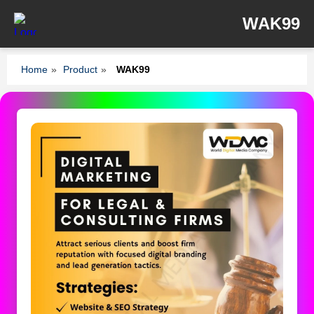
WAK99
Home
»
Product
»
WAK99