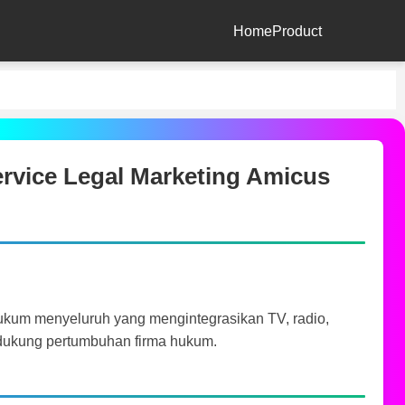
Home
Product
Service Legal Marketing Amicus
kum menyeluruh yang mengintegrasikan TV, radio,
endukung pertumbuhan firma hukum.