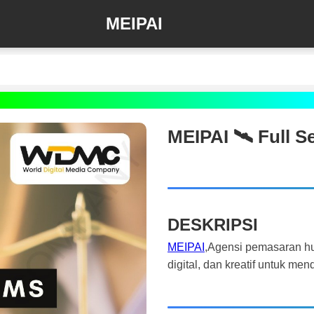
MEIPAI
MEIPAI 🛰️‍ Full 
DESKRIPSI
MEIPAI
,Agensi pemasaran hu
digital, dan kreatif untuk m