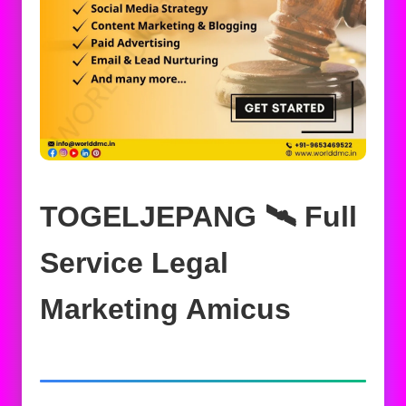
TOGELJEPANG 🛰️‍ Full
Service Legal
Marketing Amicus