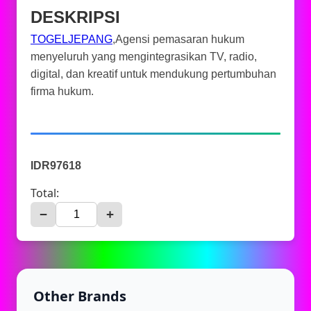
DESKRIPSI
TOGELJEPANG
,Agensi pemasaran hukum
menyeluruh yang mengintegrasikan TV, radio,
digital, dan kreatif untuk mendukung pertumbuhan
firma hukum.
IDR97618
Total:
−
+
Other Brands