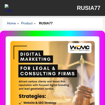
RUSIA77
Home
»
Product
»
RUSIA77