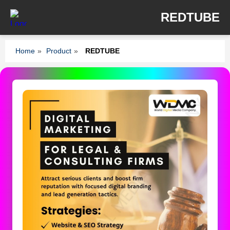
REDTUBE
Home
»
Product
»
REDTUBE