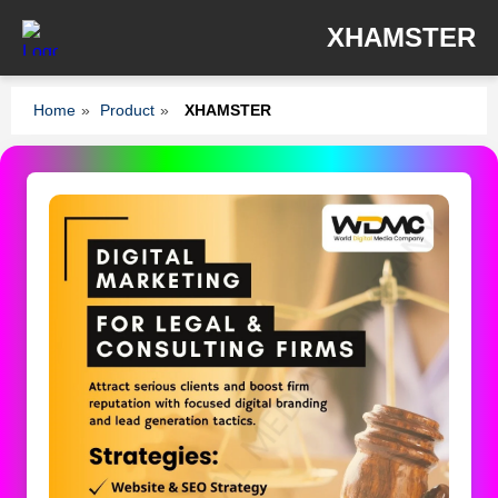
XHAMSTER
Home
»
Product
»
XHAMSTER