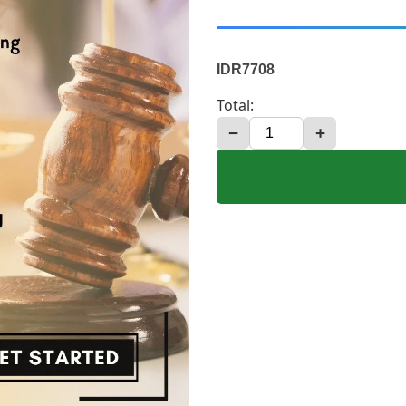
IDR7708
Total:
−
+