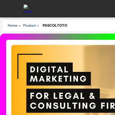
Home
»
Product
»
PASCOLTOTO