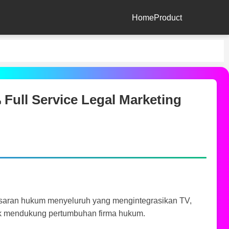
Home
Product
Full Service Legal Marketing
saran hukum menyeluruh yang mengintegrasikan TV,
untuk mendukung pertumbuhan firma hukum.