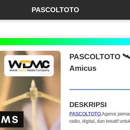
PASCOLTOTO
PASCOLTOTO 🛰️‍ 
Amicus
DESKRIPSI
PASCOLTOTO
,Agensi pema
radio, digital, dan kreatif 