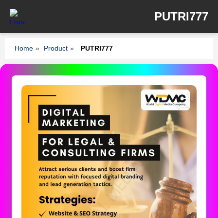
PUTRI777
Home
»
Product
»
PUTRI777