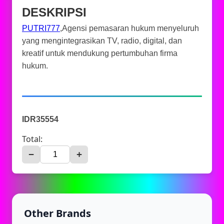
DESKRIPSI
PUTRI777
,Agensi pemasaran hukum menyeluruh
yang mengintegrasikan TV, radio, digital, dan
kreatif untuk mendukung pertumbuhan firma
hukum.
IDR35554
Total:
−
+
Other Brands