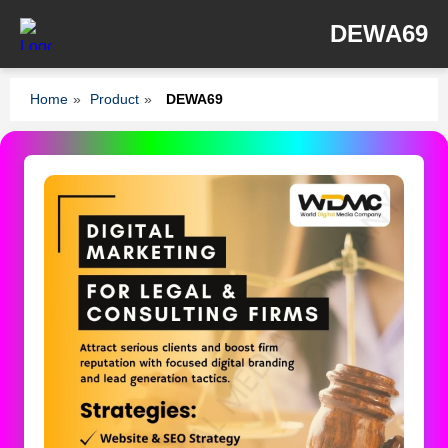
DEWA69
Home
»
Product
»
DEWA69