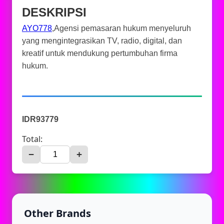
DESKRIPSI
AYO778
,Agensi pemasaran hukum menyeluruh
yang mengintegrasikan TV, radio, digital, dan
kreatif untuk mendukung pertumbuhan firma
hukum.
IDR93779
Total:
−
+
Other Brands