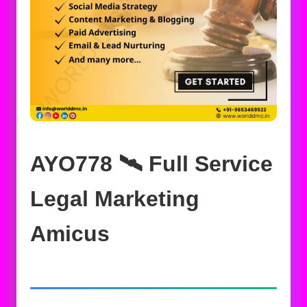
AYO778 🛰️‍ Full Service
Legal Marketing
Amicus