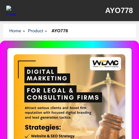
AYO778
Home
»
Product
»
AYO778