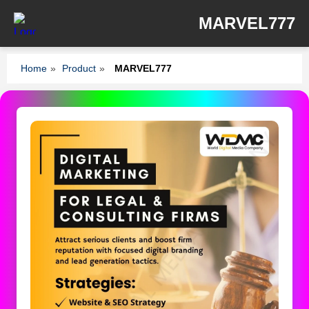
MARVEL777
Home
»
Product
»
MARVEL777