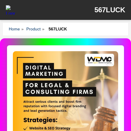
567LUCK
Home
»
Product
»
567LUCK