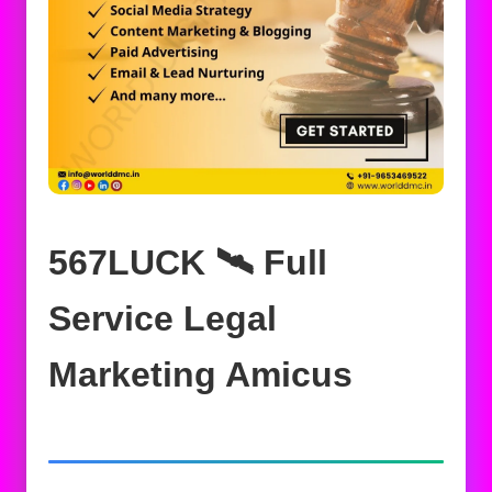
567LUCK 🛰️‍ Full
Service Legal
Marketing Amicus