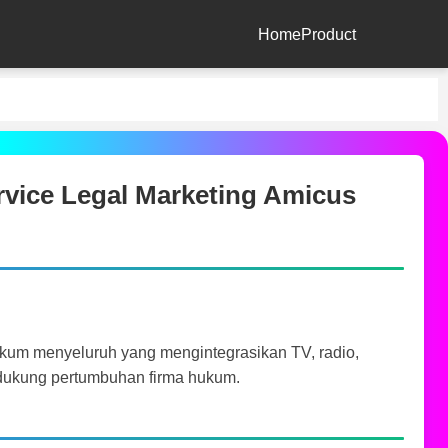
Home
Product
ervice Legal Marketing Amicus
kum menyeluruh yang mengintegrasikan TV, radio,
endukung pertumbuhan firma hukum.