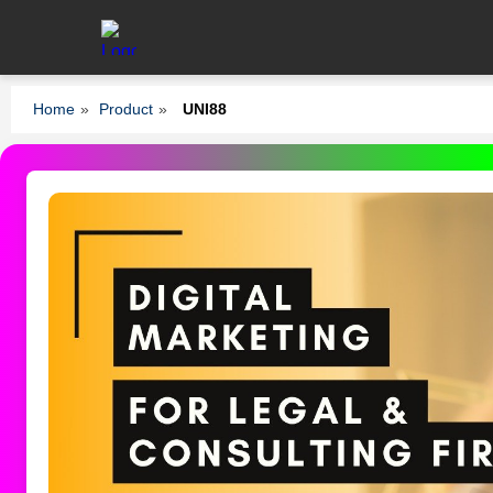
Home
»
Product
»
UNI88