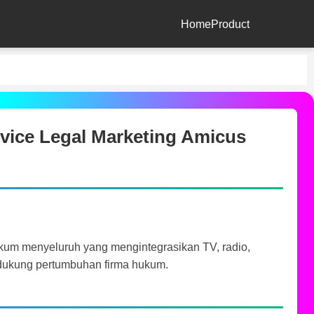
Home
Product
ervice Legal Marketing Amicus
um menyeluruh yang mengintegrasikan TV, radio,
endukung pertumbuhan firma hukum.