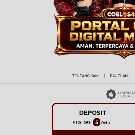
TENTANG KAMI
|
BANTUAN
|
DEPOSIT
5
Rata-Rata
Detik