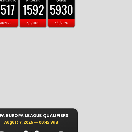
YSIA SIANG
MALAYSIA
QATAR
517
1592
5930
/8/2026
5/8/2026
5/8/2026
FA EUROPA LEAGUE QUALIFIERS
August 7, 2026 — 00:00 WIB