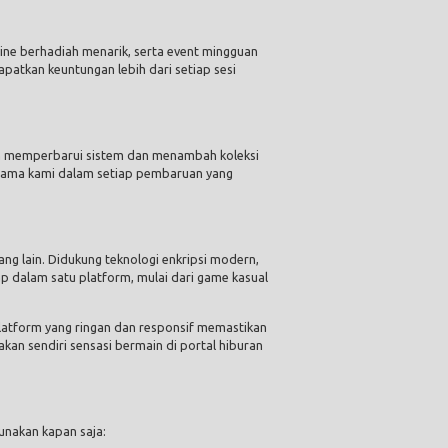
line berhadiah menarik, serta event mingguan
patkan keuntungan lebih dari setiap sesi
tin memperbarui sistem dan menambah koleksi
utama kami dalam setiap pembaruan yang
g lain. Didukung teknologi enkripsi modern,
ap dalam satu platform, mulai dari game kasual
latform yang ringan dan responsif memastikan
kan sendiri sensasi bermain di portal hiburan
unakan kapan saja: