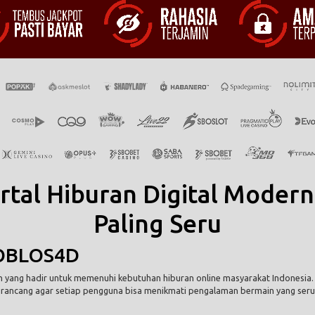
tal Hiburan Digital Moder
Paling Seru
OBLOS4D
 yang hadir untuk memenuhi kebutuhan hiburan online masyarakat Indonesia.
rancang agar setiap pengguna bisa menikmati pengalaman bermain yang seru,