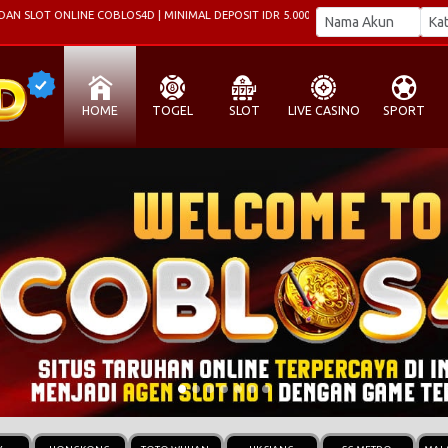
T ONLINE COBLOS4D | MINIMAL DEPOSIT IDR 5.000 | TARIK DANA IDR 50.000 | S
HOME
TOGEL
SLOT
LIVE CASINO
SPORT