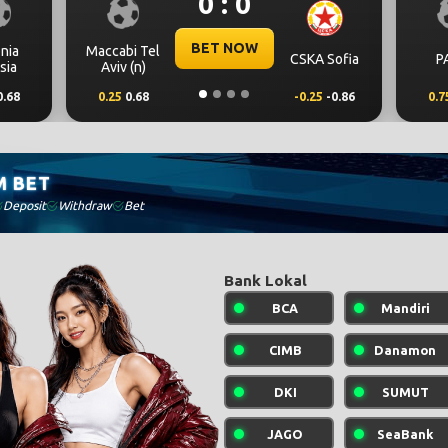
0 : 0
BET NOW
S
Heart of
Red
Benfica
itatea
Midlothian
Sal
ova
2.25
0.72
-2.25
-0.90
1
0.79
M BET
Deposit
Withdraw
Bet
Bank Lokal
BCA
Mandiri
BNI
BRI
CIMB
Danamon
Permata
BJB
DKI
SUMUT
BSI
NEO
JAGO
SeaBank
Maybank
BluBCA