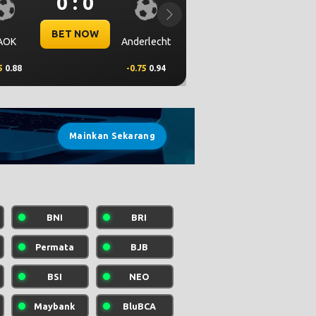
0 : 0
Next
BET NOW
 Bull
Pafos FC
zburg
0.85
-1
0.97
Mainkan Sekarang
Superbank