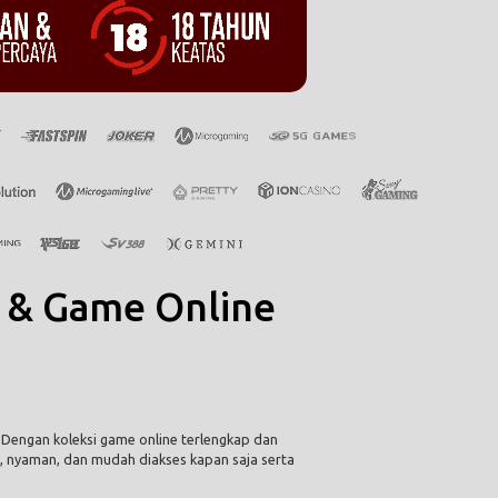
n & Game Online
 Dengan koleksi game online terlengkap dan
 nyaman, dan mudah diakses kapan saja serta