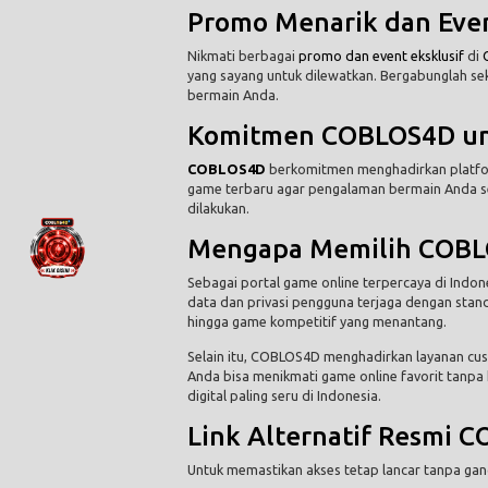
Promo Menarik dan Even
Nikmati berbagai
promo dan event eksklusif
di
yang sayang untuk dilewatkan. Bergabunglah se
bermain Anda.
Komitmen COBLOS4D un
COBLOS4D
berkomitmen menghadirkan platform
game terbaru agar pengalaman bermain Anda se
dilakukan.
Mengapa Memilih COBL
Sebagai portal game online terpercaya di Indo
data dan privasi pengguna terjaga dengan stand
hingga game kompetitif yang menantang.
Selain itu, COBLOS4D menghadirkan layanan cus
Anda bisa menikmati game online favorit tanpa 
digital paling seru di Indonesia.
Link Alternatif Resmi 
Untuk memastikan akses tetap lancar tanpa gan