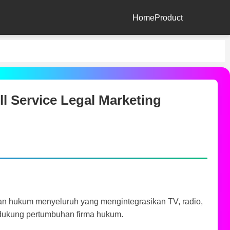
Home
Product
ll Service Legal Marketing
n hukum menyeluruh yang mengintegrasikan TV, radio,
endukung pertumbuhan firma hukum.