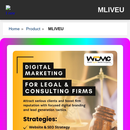
MLIVEU
Home
»
Product
»
MLIVEU