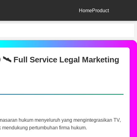
Home
Product
‍ Full Service Legal Marketing
masaran hukum menyeluruh yang mengintegrasikan TV,
untuk mendukung pertumbuhan firma hukum.