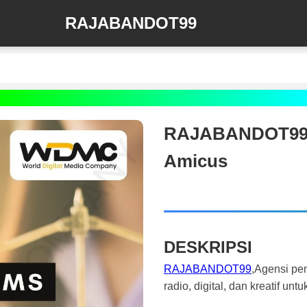
RAJABANDOT99
RAJABANDOT99 🛰️
Amicus
DESKRIPSI
RAJABANDOT99
,Agensi pe
radio, digital, dan kreatif 