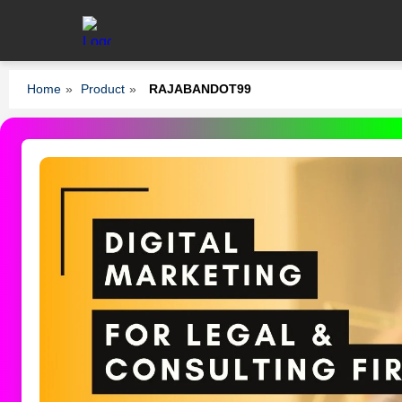
Home
»
Product
»
RAJABANDOT99