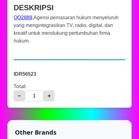
DESKRIPSI
QQ2889
,Agensi pemasaran hukum menyeluruh
yang mengintegrasikan TV, radio, digital, dan
kreatif untuk mendukung pertumbuhan firma
hukum.
IDR56523
Total:
−
+
Other Brands