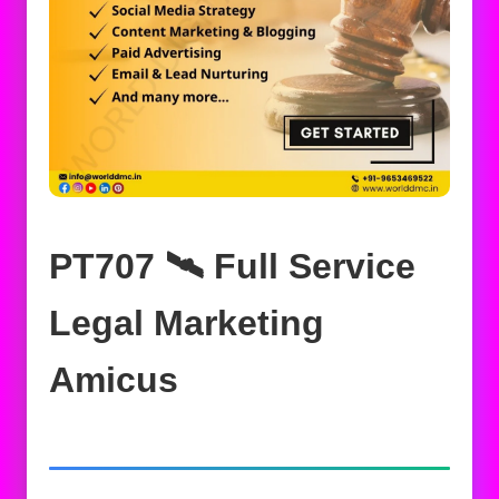
PT707 🛰️‍ Full Service
Legal Marketing
Amicus