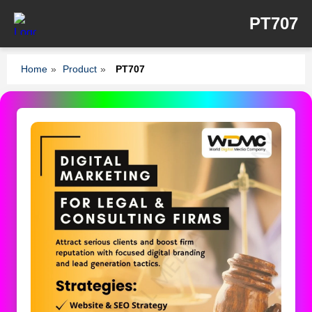
PT707
Home
»
Product
»
PT707