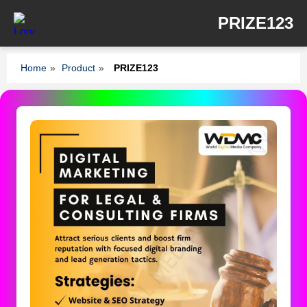
PRIZE123
Home
»
Product
»
PRIZE123