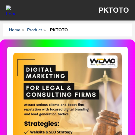
PKTOTO
Home
»
Product
»
PKTOTO