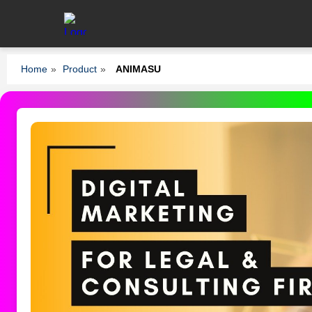
Home
»
Product
»
ANIMASU