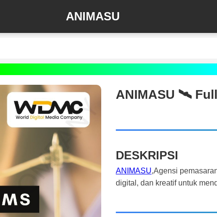
ANIMASU
ANIMASU 🛰️‍ Ful
DESKRIPSI
ANIMASU
,Agensi pemasaran
digital, dan kreatif untuk m