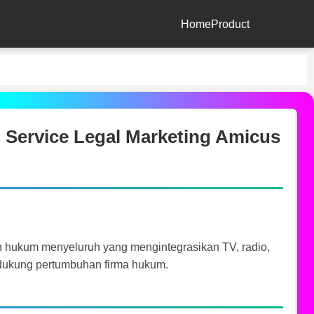
Home
Product
l Service Legal Marketing Amicus
 hukum menyeluruh yang mengintegrasikan TV, radio,
endukung pertumbuhan firma hukum.