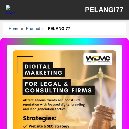
PELANGI77
Home
»
Product
»
PELANGI77