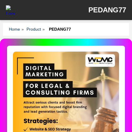
PEDANG77
Home
»
Product
»
PEDANG77