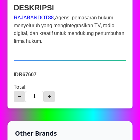
DESKRIPSI
RAJABANDOT88
,Agensi pemasaran hukum
menyeluruh yang mengintegrasikan TV, radio,
digital, dan kreatif untuk mendukung pertumbuhan
firma hukum.
IDR67607
Total:
−
+
Other Brands