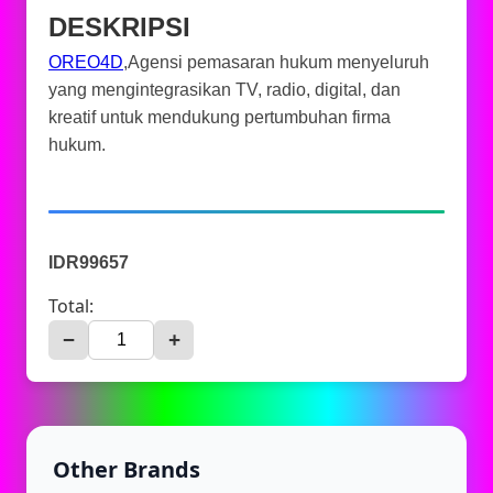
DESKRIPSI
OREO4D
,Agensi pemasaran hukum menyeluruh
yang mengintegrasikan TV, radio, digital, dan
kreatif untuk mendukung pertumbuhan firma
hukum.
IDR99657
Total:
−
+
Other Brands