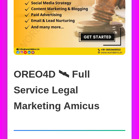
OREO4D 🛰️‍ Full
Service Legal
Marketing Amicus