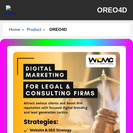
OREO4D
Home
»
Product
»
OREO4D