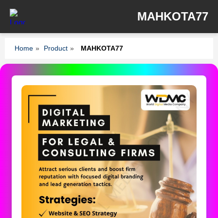
MAHKOTA77
Home
»
Product
»
MAHKOTA77