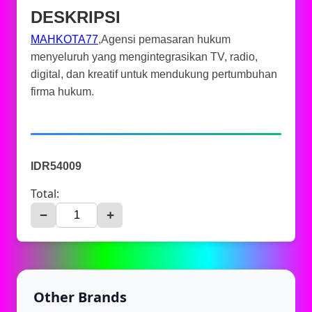
DESKRIPSI
MAHKOTA77
,Agensi pemasaran hukum
menyeluruh yang mengintegrasikan TV, radio,
digital, dan kreatif untuk mendukung pertumbuhan
firma hukum.
IDR54009
Total:
−
+
Other Brands