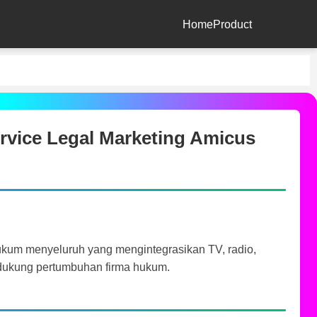
Home
Product
Service Legal Marketing Amicus
kum menyeluruh yang mengintegrasikan TV, radio,
endukung pertumbuhan firma hukum.