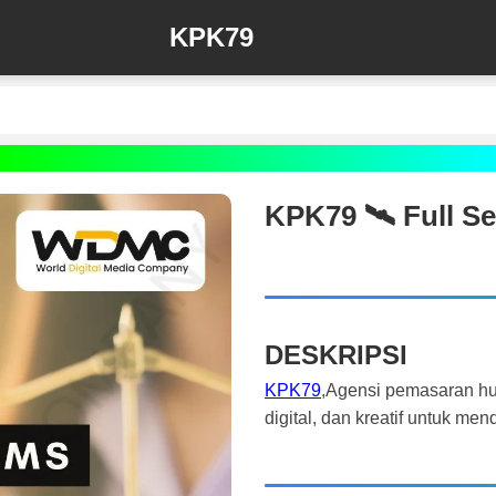
KPK79
KPK79 🛰️‍ Full 
DESKRIPSI
KPK79
,Agensi pemasaran hu
digital, dan kreatif untuk m