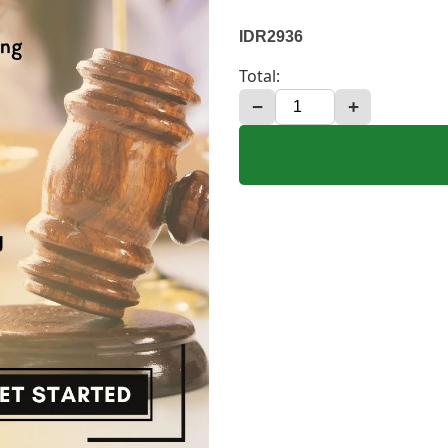
IDR2936
Total:
−
+