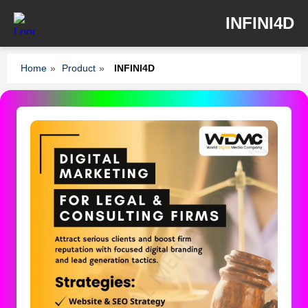
INFINI4D
Home
»
Product
»
INFINI4D