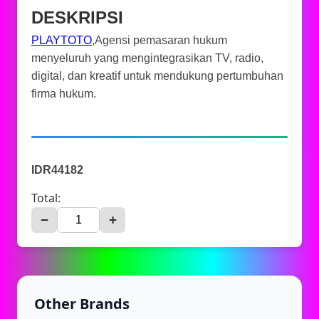
DESKRIPSI
PLAYTOTO
,Agensi pemasaran hukum
menyeluruh yang mengintegrasikan TV, radio,
digital, dan kreatif untuk mendukung pertumbuhan
firma hukum.
IDR44182
Total:
−
+
Other Brands