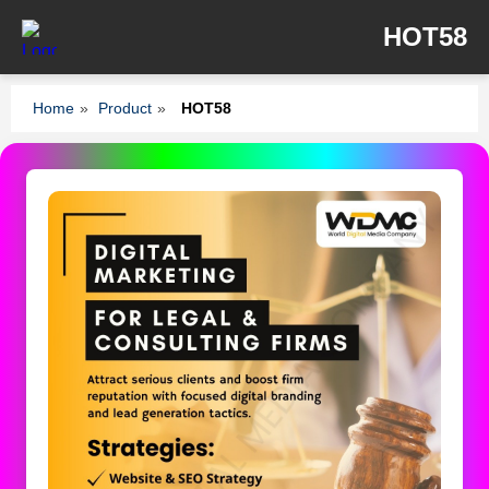
HOT58
Home
»
Product
»
HOT58