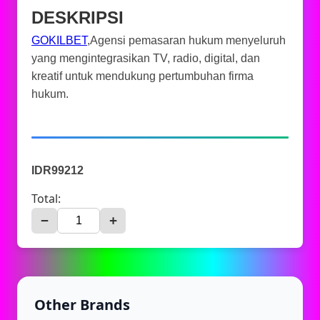
DESKRIPSI
GOKILBET
,Agensi pemasaran hukum menyeluruh
yang mengintegrasikan TV, radio, digital, dan
kreatif untuk mendukung pertumbuhan firma
hukum.
IDR99212
Total:
−
+
Other Brands