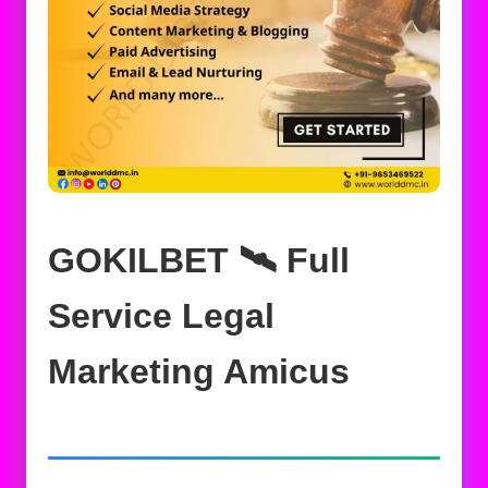
GOKILBET 🛰️‍ Full
Service Legal
Marketing Amicus