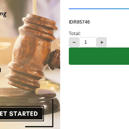
IDR85746
Total:
−
+