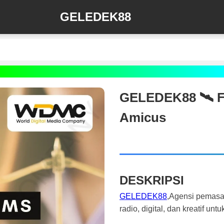
GELEDEK88
GELEDEK88 🛰️‍ F
Amicus
DESKRIPSI
GELEDEK88
,Agensi pemasa
radio, digital, dan kreatif 