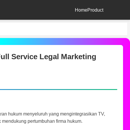
Home
Product
ull Service Legal Marketing
ran hukum menyeluruh yang mengintegrasikan TV,
untuk mendukung pertumbuhan firma hukum.