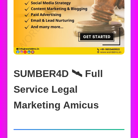
SUMBER4D 🛰️‍ Full
Service Legal
Marketing Amicus