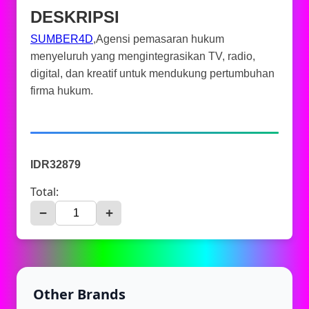
DESKRIPSI
SUMBER4D
,Agensi pemasaran hukum
menyeluruh yang mengintegrasikan TV, radio,
digital, dan kreatif untuk mendukung pertumbuhan
firma hukum.
IDR32879
Total:
−
+
Other Brands