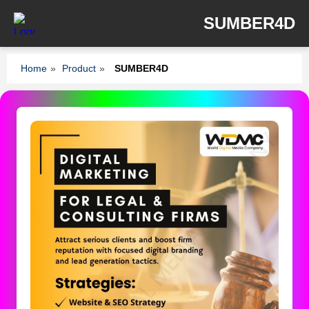
SUMBER4D
Home
»
Product
»
SUMBER4D