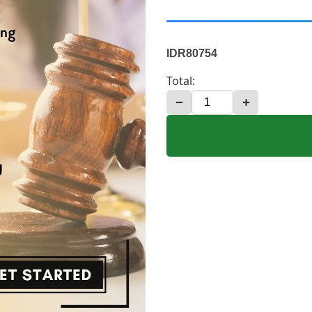
IDR80754
Total:
−
+