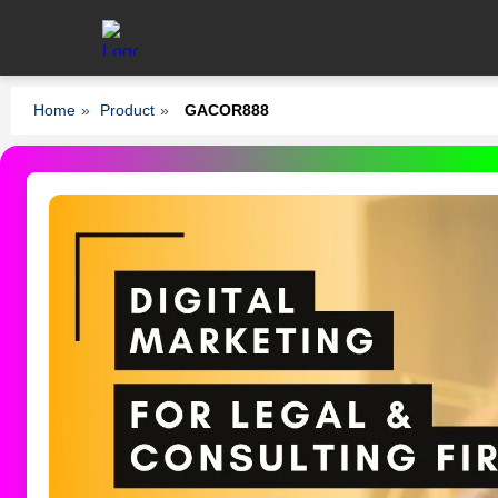
Home
»
Product
»
GACOR888