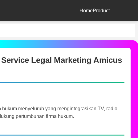
Home
Product
ll Service Legal Marketing Amicus
 hukum menyeluruh yang mengintegrasikan TV, radio,
endukung pertumbuhan firma hukum.