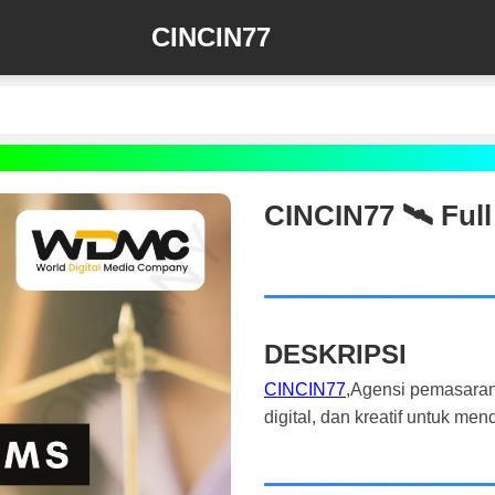
CINCIN77
CINCIN77 🛰️‍ Fu
DESKRIPSI
CINCIN77
,Agensi pemasaran
digital, dan kreatif untuk m