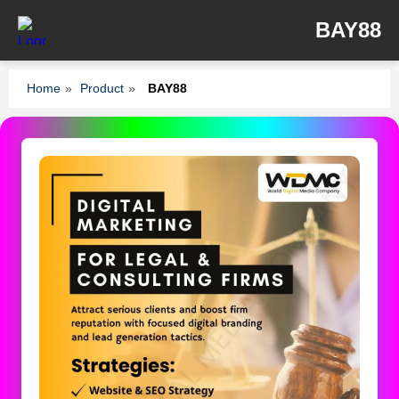
BAY88
Home
»
Product
»
BAY88