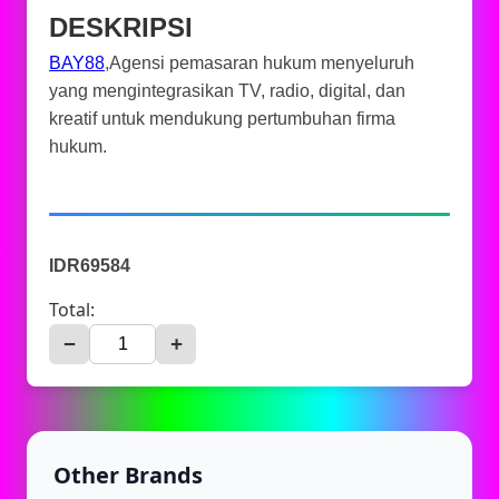
DESKRIPSI
BAY88
,Agensi pemasaran hukum menyeluruh
yang mengintegrasikan TV, radio, digital, dan
kreatif untuk mendukung pertumbuhan firma
hukum.
IDR69584
Total:
−
+
Other Brands