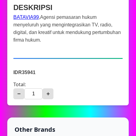
DESKRIPSI
BATAVIA99
,Agensi pemasaran hukum
menyeluruh yang mengintegrasikan TV, radio,
digital, dan kreatif untuk mendukung pertumbuhan
firma hukum.
IDR35941
Total:
−
+
Other Brands