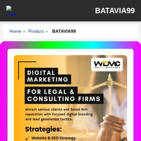
BATAVIA99
Home
»
Product
»
BATAVIA99