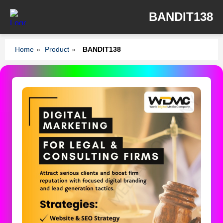
BANDIT138
Home
»
Product
»
BANDIT138