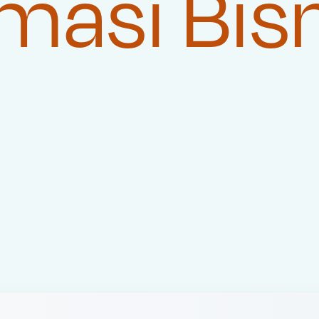
masi Bis