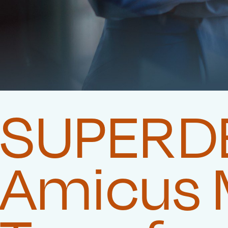
SUPERDE
Amicus 