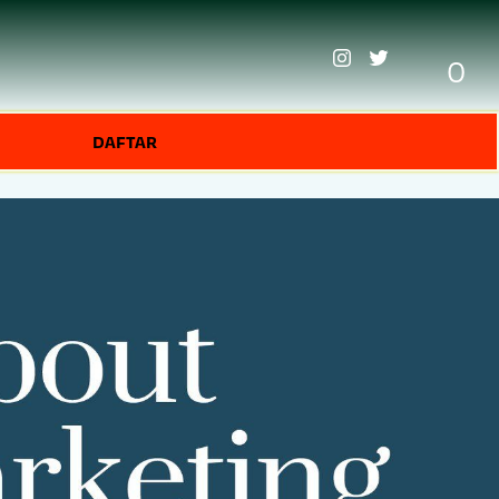
0
DAFTAR