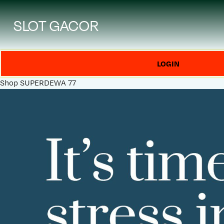
SLOT GACOR
LOGIN
Shop
SUPERDEWA 77