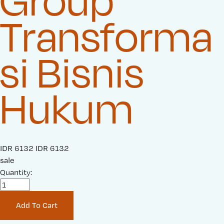
Group
Transforma
si Bisnis
Hukum
S
IDR 6132
O
IDR 6132
a
sale
r
l
Quantity:
i
e
g
P
i
Add To Cart
r
n
i
a