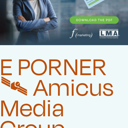
E PORNER
🛰️‍ Amicus
Media