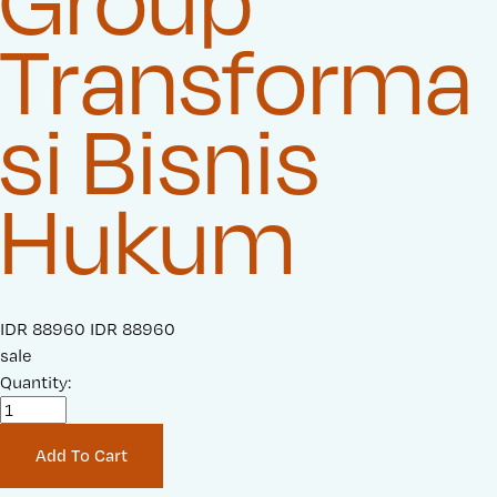
Group
Transforma
si Bisnis
Hukum
S
IDR 88960
O
IDR 88960
a
sale
r
l
Quantity:
i
e
g
P
i
Add To Cart
r
n
i
a