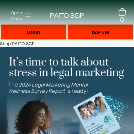
Open
PAITO SGP
0
Menu
LOGIN
DAFTAR
Shop
PAITO SGP