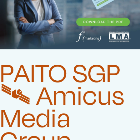
PAITO SGP
🛰️‍ Amicus
Media