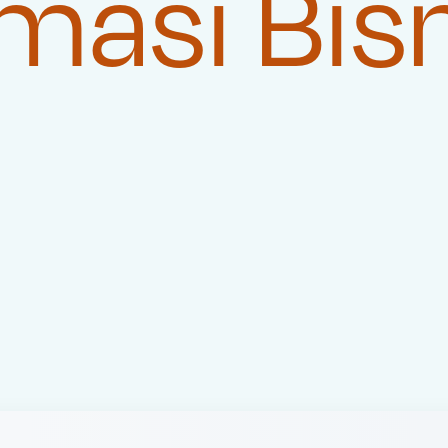
masi Bis