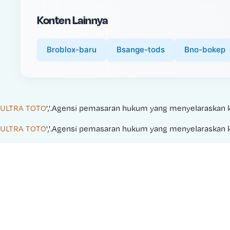
i
Konten Lainnya
c
e
:
Broblox-baru
Bsange-tods
Bno-bokep
ULTRA TOTO
','.Agensi pemasaran hukum yang menyelaraskan kam
ULTRA TOTO
','.Agensi pemasaran hukum yang menyelaraskan kam