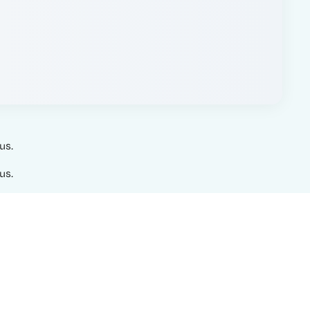
us.
us.