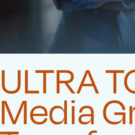
ULTRA TO
Media G