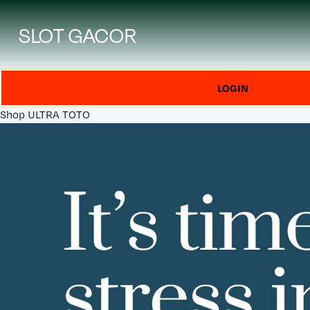
SLOT GACOR
LOGIN
Shop
ULTRA TOTO