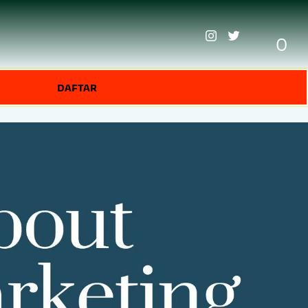
0
DAFTAR