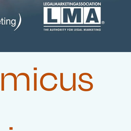
Amicus