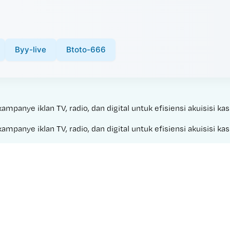
Byy-live
Btoto-666
panye iklan TV, radio, dan digital untuk efisiensi akuisisi kas
panye iklan TV, radio, dan digital untuk efisiensi akuisisi kas
Made with 
ULTRA TOTO